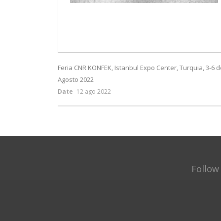
Feria CNR KONFEK, Istanbul Expo Center, Turquia, 3-6 d
Agosto 2022
Date
12 ago 2022
Follow