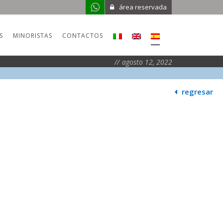
área reservada
S
MINORISTAS
CONTACTOS
agosto 12, 2022
regresar